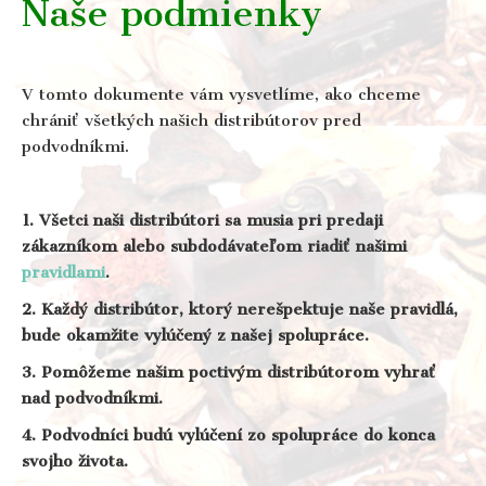
Naše podmienky
V tomto dokumente vám vysvetlíme, ako chceme
chrániť všetkých našich distribútorov pred
podvodníkmi.
1. Všetci naši distribútori sa musia pri predaji
zákazníkom alebo subdodávateľom riadiť našimi
pravidlami
.
2. Každý distribútor, ktorý nerešpektuje naše pravidlá,
bude okamžite vylúčený z našej spolupráce.
3. Pomôžeme našim poctivým distribútorom vyhrať
nad podvodníkmi.
4. Podvodníci budú vylúčení zo spolupráce do konca
svojho života.