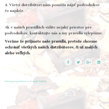
4. Všetci distribútori nám pomôžu nájsť podvodníkov
čo najskôr.
Ak v našich pravidlách vidíte nejaký priestor pre
podvodníkov, kontaktujte nás a my pravidlá vylepšíme.
Veríme že príjmete naše pravidlá, pretože chceme
ochrániť všetkých našich distribútorov, či už malých
alebo veľkých.
FaLang translation system by Faboba