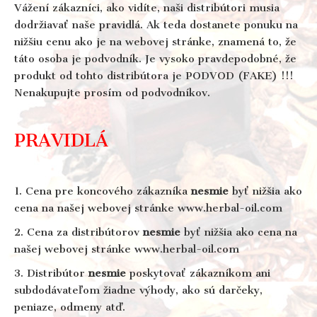
Vážení zákazníci, ako vidíte, naši distribútori musia
dodržiavať naše pravidlá. Ak teda dostanete ponuku na
nižšiu cenu ako je na webovej stránke, znamená to, že
táto osoba je podvodník. Je vysoko pravdepodobné, že
produkt od tohto distribútora je PODVOD (FAKE) !!!
Nenakupujte prosím od podvodníkov.
PRAVIDLÁ
1. Cena pre koncového zákazníka
nesmie
byť nižšia ako
cena na našej webovej stránke www.herbal-oil.com
2. Cena za distribútorov
nesmie
byť nižšia ako cena na
našej webovej stránke www.herbal-oil.com
3. Distribútor
nesmie
poskytovať zákazníkom ani
subdodávateľom žiadne výhody, ako sú darčeky,
peniaze, odmeny atď.