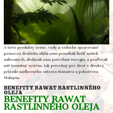
A tieto produkty zeme, vody a vzduchu spracované
pomocou dračieho ohňa nám pomáhali liečiť našich
milovaných, dodávali nám potrebnú energiu, a posiľovali
náš imunitný systém, tak potrebný pre život v divokej
prírode nádherného ostrova Sumatra a polostrova
Malajzia.
BENEFITY RAWAT RASTLINNÉHO
OLEJA
BENEFITY RAWAT
RASTLINNÉHO OLEJA