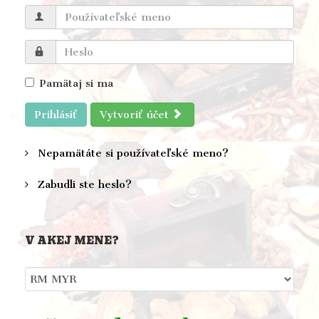
Pamätaj si ma
Prihlásiť
Vytvoriť účet
Nepamätáte si používateľské meno?
Zabudli ste heslo?
V AKEJ MENE?