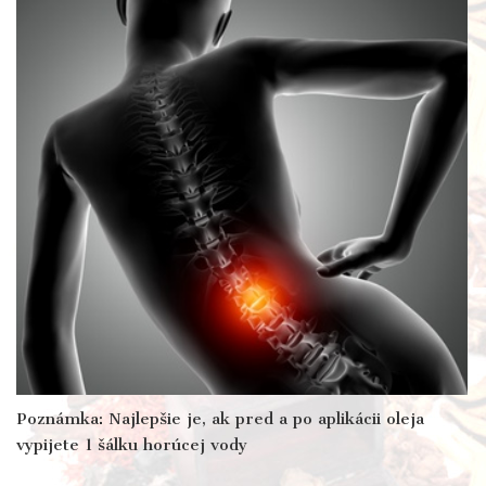
Poznámka: Najlepšie je, ak pred a po aplikácii oleja
vypijete 1 šálku horúcej vody