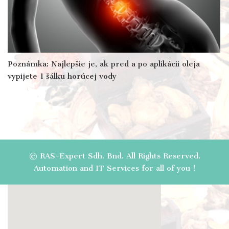
Poznámka: Najlepšie je, ak pred a po aplikácii oleja
vypijete 1 šálku horúcej vody
© RAS-Expert Sdh. Bnd. All Rights Reserved.
Automation and IT Services for all of you !