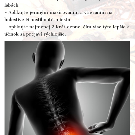
labách
- Aplikujte jemným masírovaním a vtieraním na
bolestive či postihnuté miesto
- Aplikujte najmenej 3 krát denne, čím viac tým lepšie a
účinok sa prejaví rýchlejšie.