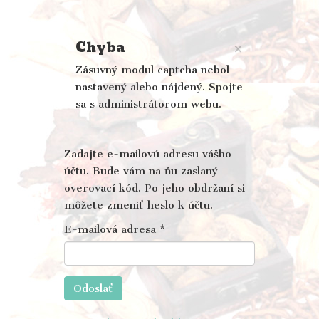
Chyba
×
Zásuvný modul captcha nebol
nastavený alebo nájdený. Spojte
sa s administrátorom webu.
Zadajte e-mailovú adresu vášho
účtu. Bude vám na ňu zaslaný
overovací kód. Po jeho obdržaní si
môžete zmeniť heslo k účtu.
E-mailová adresa
*
Odoslať