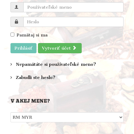
Pamätaj si ma
Prihlásiť
Vytvoriť účet
Nepamätáte si používateľské meno?
Zabudli ste heslo?
V AKEJ MENE?