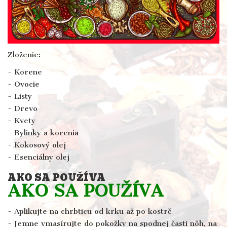
Zloženie:
- Korene
- Ovocie
- Listy
- Drevo
- Kvety
- Bylinky a korenia
- Kokosový olej
- Esenciálny olej
AKO SA POUŽÍVA
AKO SA POUŽÍVA
- Aplikujte na chrbticu od krku až po kostrč
- Jemne vmasírujte do pokožky na spodnej časti nôh, na